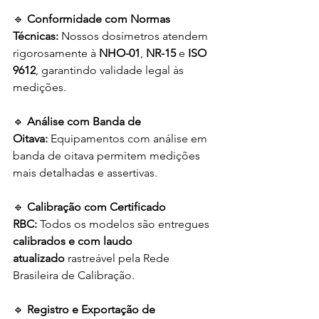
🔹 
Conformidade com Normas 
Técnicas:
 Nossos dosímetros atendem 
rigorosamente à 
NHO-01
, 
NR-15
 e 
ISO 
9612
, garantindo validade legal às 
medições.
🔹 
Análise com Banda de 
Oitava:
 Equipamentos com análise em 
banda de oitava permitem medições 
mais detalhadas e assertivas.
🔹 
Calibração com Certificado 
RBC:
 Todos os modelos são entregues 
calibrados e com laudo 
atualizado
 rastreável pela Rede 
Brasileira de Calibração.
🔹 
Registro e Exportação de 