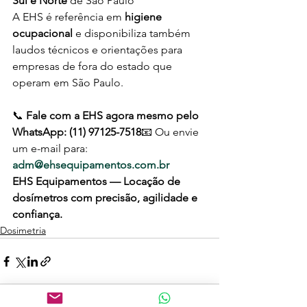
Sul e Norte
 de São Paulo
A EHS é referência em 
higiene 
ocupacional
 e disponibiliza também 
laudos técnicos e orientações para 
empresas de fora do estado que 
operam em São Paulo.
📞 
Fale com a EHS agora mesmo pelo 
WhatsApp: (11) 97125-7518
📧 Ou envie 
um e-mail para: 
adm@ehsequipamentos.com.br
EHS Equipamentos — Locação de 
dosímetros com precisão, agilidade e 
confiança.
Dosimetria