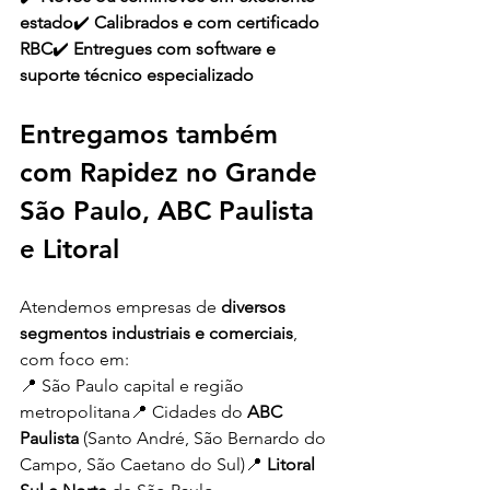
estado
✔️ 
Calibrados e com certificado 
RBC
✔️ 
Entregues com software e 
suporte técnico especializado
Entregamos também 
com Rapidez no Grande 
São Paulo, ABC Paulista 
e Litoral
Atendemos empresas de 
diversos 
segmentos industriais e comerciais
, 
com foco em:
📍 São Paulo capital e região 
metropolitana📍 Cidades do 
ABC 
Paulista
 (Santo André, São Bernardo do 
Campo, São Caetano do Sul)📍 
Litoral 