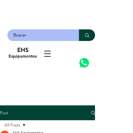
EHS
Contato
Equipamentos
Post
All Posts
EHS Equipamentos