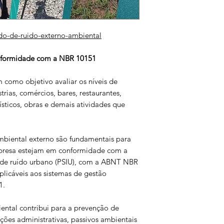
do-de-ruido-externo-ambiental
nformidade com a NBR 10151
como objetivo avaliar os níveis de
rias, comércios, bares, restaurantes,
ísticos, obras e demais atividades que
mbiental externo são fundamentais para
mpresa estejam em conformidade com a
e de ruído urbano (PSIU), com a ABNT NBR
plicáveis aos sistemas de gestão
1.
ental contribui para a prevenção de
ções administrativas, passivos ambientais