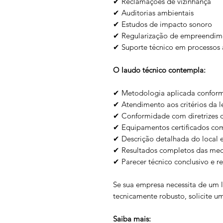
✔ Reclamações de vizinhança
✔ Auditorias ambientais
✔ Estudos de impacto sonoro
✔ Regularização de empreendim
✔ Suporte técnico em processos a
O laudo técnico contempla:
✔ Metodologia aplicada confor
✔ Atendimento aos critérios da l
✔ Conformidade com diretrizes 
✔ Equipamentos certificados c
✔ Descrição detalhada do local e
✔ Resultados completos das med
✔ Parecer técnico conclusivo e 
Se sua empresa necessita de um l
tecnicamente robusto, solicite 
Saiba mais: