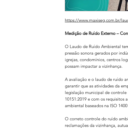
https://www.maxiseg.com.br/lau
Medição de Ruído Externo – Co
O Laudo de Ruído Ambiental tem 
pressão sonora gerados por indúst
igrejas, condomínios, centros log
possam impactar a vizinhança.
A avaliação e o laudo de ruído a
garantir que as atividades da e
legislação municipal de control
10151:2019 e com os requisitos a
ambiental baseados na ISO 1400
O correto controle do ruído ambi
reclamações da vizinhança, autua