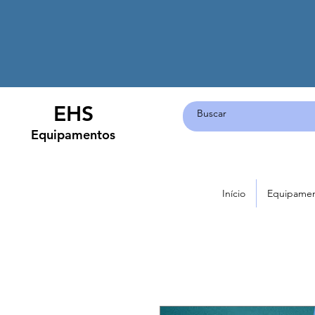
EHS
Equipamentos
Início
Equipame