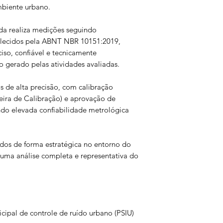
mbiente urbano.
ada realiza medições seguindo
belecidos pela ABNT NBR 10151:2019,
iso, confiável e tecnicamente
gerado pelas atividades avaliadas.
 de alta precisão, com calibração
eira de Calibração) e aprovação de
o elevada confiabilidade metrológica
dos de forma estratégica no entorno do
uma análise completa e representativa do
ipal de controle de ruído urbano (PSIU)