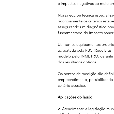
e impactos negativos ao meio a
Nossa equipe técnica especializ
rigorosamente os critérios esta
assegurando um diagnóstico prec
fundamentado do impacto sonoro 
Utilizamos equipamentos próprios
acreditada pela RBC (Rede Brasil
modelo pelo INMETRO, garantind
dos resultados obtidos.
Os pontos de medição são defini
empreendimento, possibilitando 
cenário acústico.
Aplicações do laudo:
✔ Atendimento à legislação munic