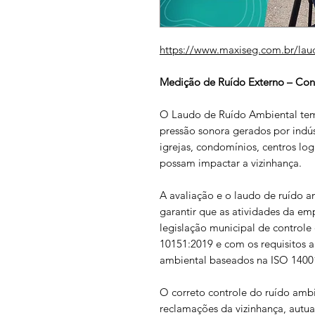
https://www.maxiseg.com.br/lau
Medição de Ruído Externo – Co
O Laudo de Ruído Ambiental tem 
pressão sonora gerados por indúst
igrejas, condomínios, centros log
possam impactar a vizinhança.
A avaliação e o laudo de ruído a
garantir que as atividades da e
legislação municipal de control
10151:2019 e com os requisitos a
ambiental baseados na ISO 1400
O correto controle do ruído ambi
reclamações da vizinhança, autua