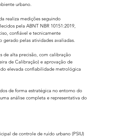
mbiente urbano.
ada realiza medições seguindo
belecidos pela ABNT NBR 10151:2019,
iso, confiável e tecnicamente
gerado pelas atividades avaliadas.
 de alta precisão, com calibração
eira de Calibração) e aprovação de
o elevada confiabilidade metrológica
dos de forma estratégica no entorno do
uma análise completa e representativa do
ipal de controle de ruído urbano (PSIU)