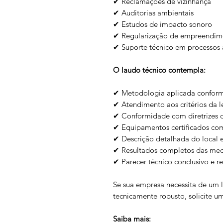
✔ Reclamações de vizinhança
✔ Auditorias ambientais
✔ Estudos de impacto sonoro
✔ Regularização de empreendim
✔ Suporte técnico em processos a
O laudo técnico contempla:
✔ Metodologia aplicada confor
✔ Atendimento aos critérios da l
✔ Conformidade com diretrizes 
✔ Equipamentos certificados c
✔ Descrição detalhada do local e
✔ Resultados completos das med
✔ Parecer técnico conclusivo e 
Se sua empresa necessita de um l
tecnicamente robusto, solicite 
Saiba mais: