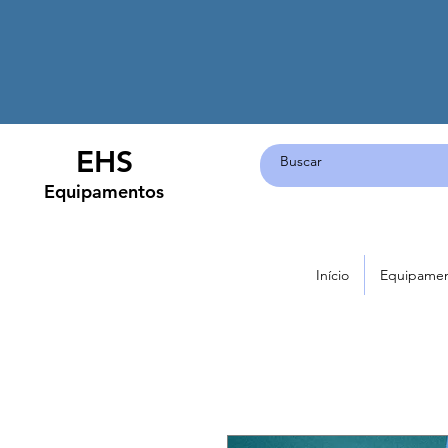
EHS
Equipamentos
Início
Equipame