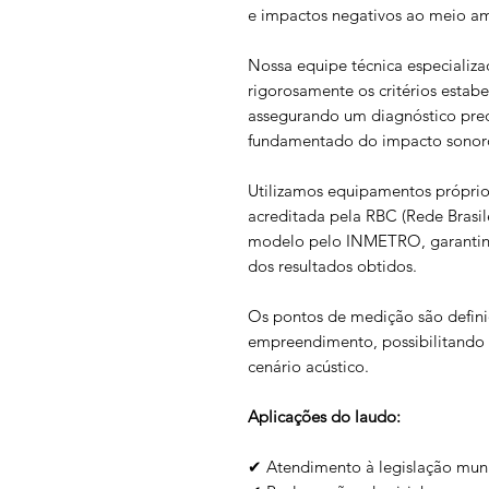
e impactos negativos ao meio a
Nossa equipe técnica especializ
rigorosamente os critérios esta
assegurando um diagnóstico prec
fundamentado do impacto sonoro 
Utilizamos equipamentos próprios
acreditada pela RBC (Rede Brasil
modelo pelo INMETRO, garantind
dos resultados obtidos.
Os pontos de medição são defini
empreendimento, possibilitando 
cenário acústico.
Aplicações do laudo:
✔ Atendimento à legislação munic