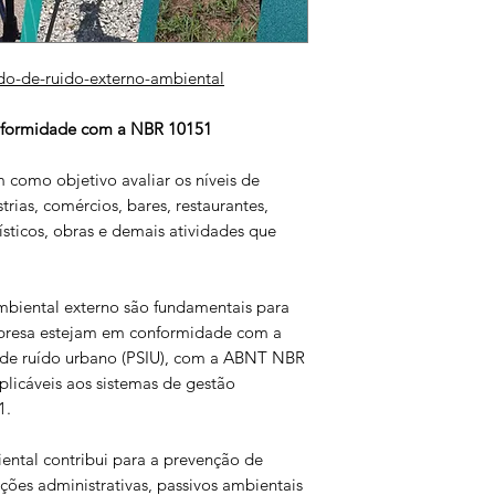
do-de-ruido-externo-ambiental
nformidade com a NBR 10151
como objetivo avaliar os níveis de
rias, comércios, bares, restaurantes,
ísticos, obras e demais atividades que
mbiental externo são fundamentais para
mpresa estejam em conformidade com a
e de ruído urbano (PSIU), com a ABNT NBR
plicáveis aos sistemas de gestão
1.
ental contribui para a prevenção de
ções administrativas, passivos ambientais