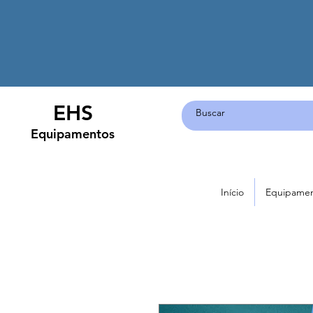
EHS
Equipamentos
Início
Equipame