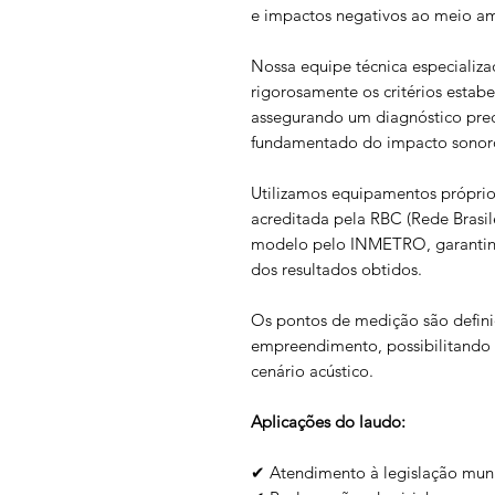
e impactos negativos ao meio a
Nossa equipe técnica especializ
rigorosamente os critérios esta
assegurando um diagnóstico prec
fundamentado do impacto sonoro 
Utilizamos equipamentos próprios
acreditada pela RBC (Rede Brasil
modelo pelo INMETRO, garantind
dos resultados obtidos.
Os pontos de medição são defini
empreendimento, possibilitando 
cenário acústico.
Aplicações do laudo:
✔ Atendimento à legislação munic