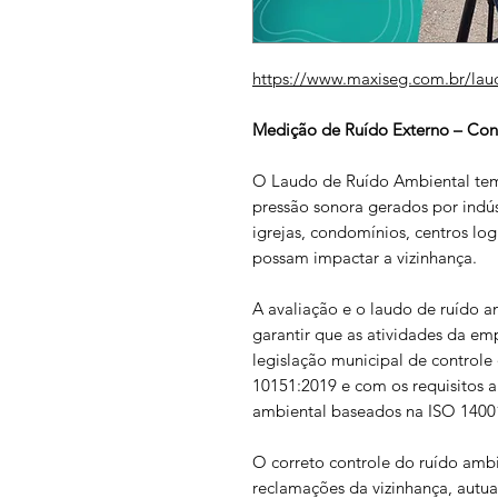
https://www.maxiseg.com.br/lau
Medição de Ruído Externo – Co
O Laudo de Ruído Ambiental tem 
pressão sonora gerados por indúst
igrejas, condomínios, centros log
possam impactar a vizinhança.
A avaliação e o laudo de ruído a
garantir que as atividades da e
legislação municipal de control
10151:2019 e com os requisitos a
ambiental baseados na ISO 1400
O correto controle do ruído ambi
reclamações da vizinhança, autua