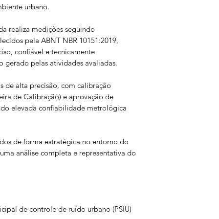
mbiente urbano.
ada realiza medições seguindo
belecidos pela ABNT NBR 10151:2019,
iso, confiável e tecnicamente
gerado pelas atividades avaliadas.
 de alta precisão, com calibração
eira de Calibração) e aprovação de
o elevada confiabilidade metrológica
dos de forma estratégica no entorno do
uma análise completa e representativa do
ipal de controle de ruído urbano (PSIU)