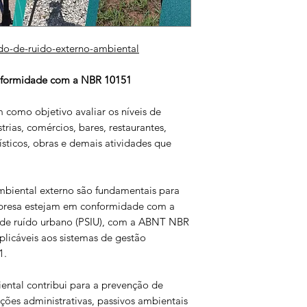
do-de-ruido-externo-ambiental
nformidade com a NBR 10151
como objetivo avaliar os níveis de
rias, comércios, bares, restaurantes,
ísticos, obras e demais atividades que
mbiental externo são fundamentais para
mpresa estejam em conformidade com a
e de ruído urbano (PSIU), com a ABNT NBR
plicáveis aos sistemas de gestão
1.
ental contribui para a prevenção de
ções administrativas, passivos ambientais