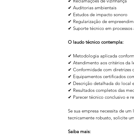
✔ Reclamações de vizinhança
✔ Auditorias ambientais
✔ Estudos de impacto sonoro
✔ Regularização de empreendim
✔ Suporte técnico em processos a
O laudo técnico contempla:
✔ Metodologia aplicada confor
✔ Atendimento aos critérios da l
✔ Conformidade com diretrizes 
✔ Equipamentos certificados c
✔ Descrição detalhada do local e
✔ Resultados completos das med
✔ Parecer técnico conclusivo e 
Se sua empresa necessita de um l
tecnicamente robusto, solicite 
Saiba mais: