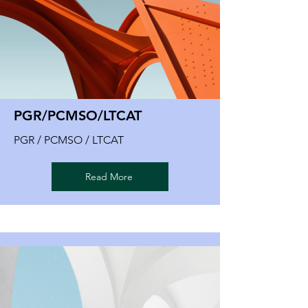
PGR/PCMSO/LTCAT
PGR / PCMSO / LTCAT
Read More