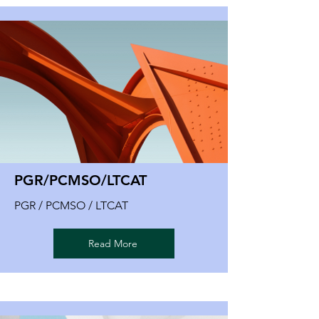
PGR/PCMSO/LTCAT
PGR / PCMSO / LTCAT
Read More