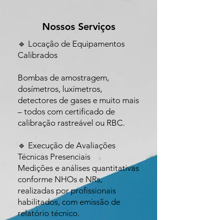
Nossos Serviços
🔹 Locação de Equipamentos
Calibrados
Bombas de amostragem,
dosímetros, luxímetros,
detectores de gases e muito mais
– todos com certificado de
calibração rastreável ou RBC.
🔹 Execução de Avaliações
Técnicas Presenciais
Medições e análises quantitativas
conforme NHOs e NRs,
realizadas por profissionais
habilitados, com emissão de
relatório técnico.