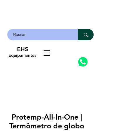
EHS
Contato
Equipamentos
Protemp-All-In-One |
Termômetro de globo