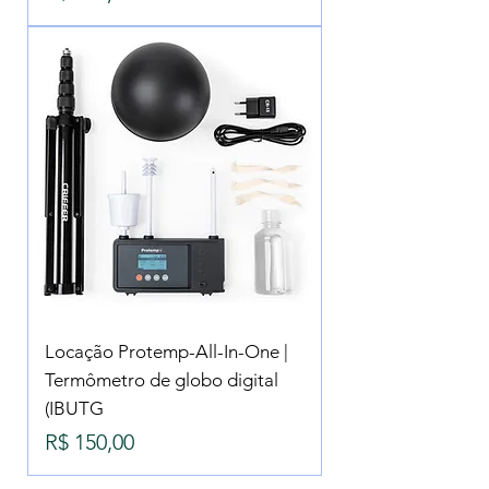
Locação Protemp-All-In-One |
Termômetro de globo digital
(IBUTG
Preço
R$ 150,00