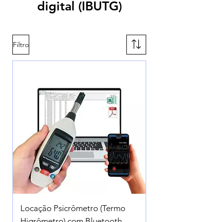
digital (IBUTG)
Filtro
Locação Psicrômetro (Termo
Higrômetro) com Bluetooth